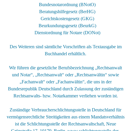
Bundesnotarordnung (BNotO)
Beratungshilfegesetz (BerHG)
Gerichtskostengesetz (GKG)
Beurkundungsgesetz (BeurkG)
Dienstordnung für Notare (DONot)
Des Weiteren sind sämtliche Vorschriften als Textausgabe im
Buchhandel erhältlich.
Wir führen die gesetzliche Berufsbezeichnung „Rechtsanwalt
und Notar“, „Rechtsanwalt“ oder „Rechtsanwältin“ sowie
„Fachanwalt“ oder „Fachanwältin“, die uns in der
Bundesrepublik Deutschland durch Zulassung der zuständigen
Rechtsanwalts- bzw. Notarkammer verliehen worden ist.
Zuständige Verbraucherschlichtungsstelle in Deutschland für
vermögensrechtliche Streitigkeiten aus einem Mandatsverhältnis
ist die Schlichtungsstelle der Rechtsanwaltschaft, Neue
Grünstraße 17, 10179 Berlin, www.schlichtungsstelle-der-